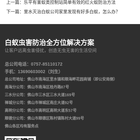
上一篇：
乐平有害蚁类控制站简单有效的红火蚁防治方法
下一篇：
里水灭治白蚁公司家里发现有好多白蚁，怎么办？
白蚁虫害防治全方位解决方案
让客户远离虫害侵扰，创造无虫无害的生活空间
总公司电话：0757-85110172
手机：13690603002（刘生）
总公司地址：佛山市南海区里水镇和顺海畔花园商铺（即公安局侧）
南海分公司：佛山市南海区桂丹路87号
三水分公司：佛山市三水区三水大道169号
禅城分公司：佛山市禅城区南庄大道92号
高明分公司：佛山市高明区高明大道东57号
顺德分公司：佛山市顺德区陈村镇陈村大道99号
佛山各区均有服务点