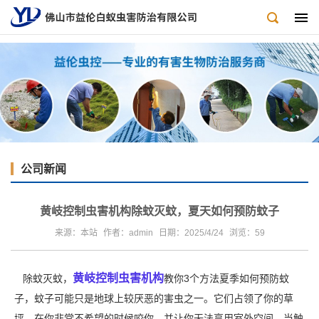
公司新闻
黄岐控制虫害机构除蚊灭蚊，夏天如何预防蚊子
来源：本站
作者：admin
日期：2025/4/24
浏览：
59
黄岐控制虫害机构
除蚊灭蚊，
教你3个方法夏季如何预防蚊
子，蚊子可能只是地球上较厌恶的害虫之一。它们占领了你的草
坪，在你非常不希望的时候咬你，并让你无法享用室外空间。当触