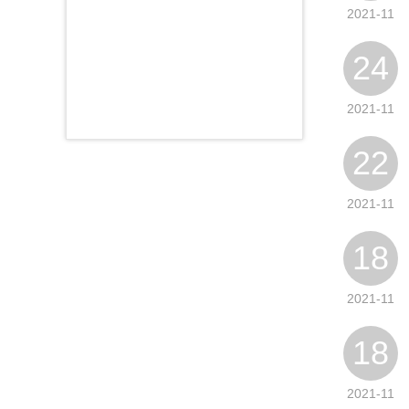
2021-11
24
2021-11
22
2021-11
18
2021-11
18
2021-11