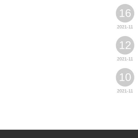
16
2021-11
12
2021-11
10
2021-11